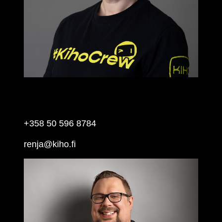
RENJA HAKALA
Försäljning, Sverige
+358 50 596 8784
renja@kiho.fi