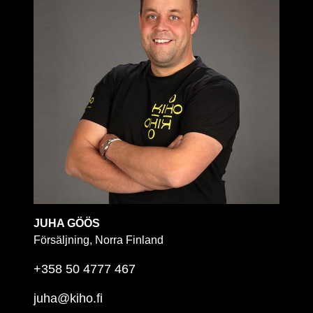
JUHA GÖÖS
Försäljning, Norra Finland
+358 50 4777 467
juha@kiho.fi