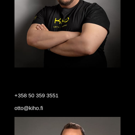
OTTO TURUNEN
Försäljning, Östra Finland
+358 50 359 3551
otto@kiho.fi