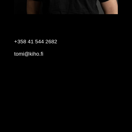
TOMI VIRTANEN
Director, Delivery and Support Services
+358 41 544 2682
tomi@kiho.fi