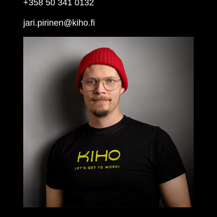
+358 50 341 0132
jari.pirinen@kiho.fi