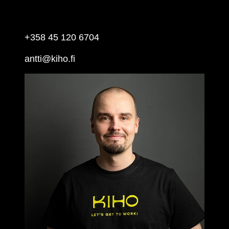
ANTTI KOPONEN
Storkundsförsäljning
+358 45 120 6704
antti@kiho.fi