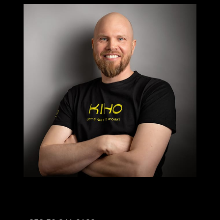
JARI PIRINEN
Storkundsförsäljning